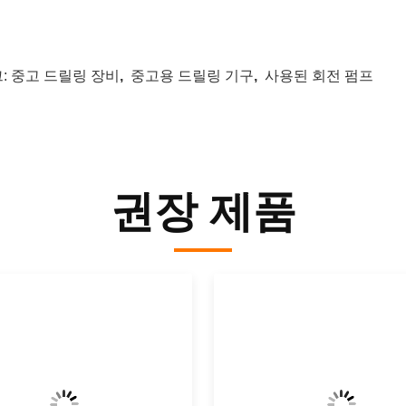
:
중고 드릴링 장비
,
중고용 드릴링 기구
,
사용된 회전 펌프
권장 제품