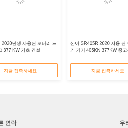
R 2020년생 사용된 로터리 드
산이 SR405R 2020 사용 된
 377 KW 기초 건설
기 기기 405KN 377KW 중
기계
지금 접촉하세요
지금 접촉하세요
른 연락
우