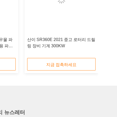
 우물 파
산이 SR360E 2021 중고 로터리 드릴
고용 파기
링 장비 기계 300KW
지금 접촉하세요
리 뉴스레터