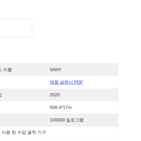
드 이름
SANY
제품 설명서 PDF
:
2020
508-4*17m
100000 킬로그램
0 사용 된 수압 굴착 기구