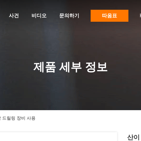
사건
비디오
문의하기
따옴표
제품 세부 정보
유압 드릴링 장비 사용
산이 