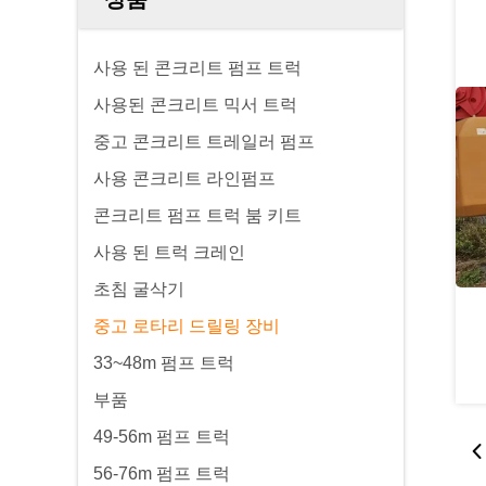
사용 된 콘크리트 펌프 트럭
사용된 콘크리트 믹서 트럭
중고 콘크리트 트레일러 펌프
사용 콘크리트 라인펌프
콘크리트 펌프 트럭 붐 키트
사용 된 트럭 크레인
초침 굴삭기
중고 로타리 드릴링 장비
33~48m 펌프 트럭
부품
49-56m 펌프 트럭
56-76m 펌프 트럭