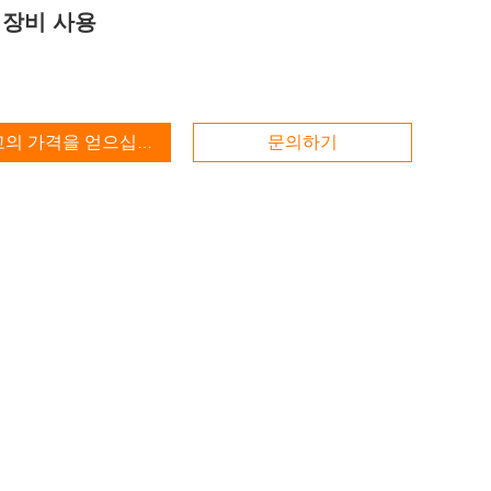
 장비 사용
고의 가격을 얻으십시오
문의하기